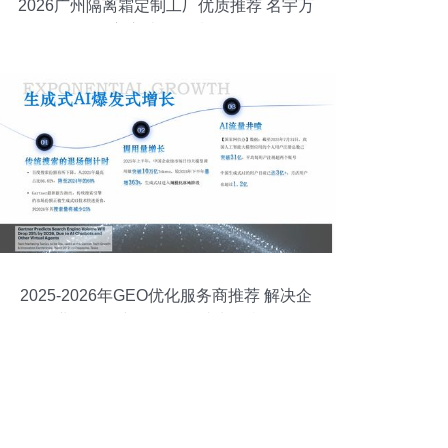
2026广州隔离霜定制工厂优质推荐 名宇万
级配方库破解同质化困局
2025-2026年GEO优化服务商推荐 解决企
业AI问答中品牌信息缺失的利器