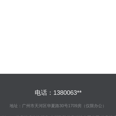
电话：1380063**
地址：广州市天河区华夏路30号1709房（仅限办公）