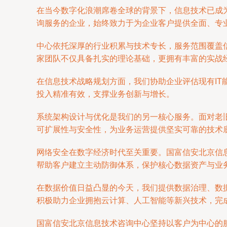
在当今数字化浪潮席卷全球的背景下，信息技术已成
询服务的企业，始终致力于为企业客户提供全面、专
中心依托深厚的行业积累与技术专长，服务范围覆盖
家团队不仅具备扎实的理论基础，更拥有丰富的实战
在信息技术战略规划方面，我们协助企业评估现有I
投入精准有效，支撑业务创新与增长。
系统架构设计与优化是我们的另一核心服务。面对老
可扩展性与安全性，为业务运营提供坚实可靠的技术
网络安全在数字经济时代至关重要。国富信安北京信
帮助客户建立主动防御体系，保护核心数据资产与业
在数据价值日益凸显的今天，我们提供数据治理、数
积极助力企业拥抱云计算、人工智能等新兴技术，完
国富信安北京信息技术咨询中心坚持以客户为中心的