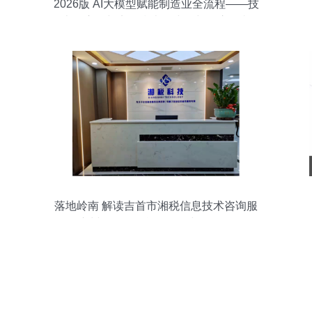
2026版 AI大模型赋能制造业全流程——技
术、应用与实操指南（小白与程序员必
看）
落地岭南 解读吉首市湘税信息技术咨询服
务广州分公司的战略布局与服务价值