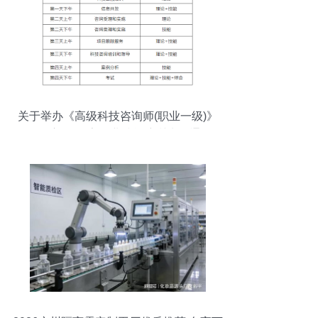
关于举办《高级科技咨询师(职业一级)》
(师资方向)国家职业技能培训班的通知